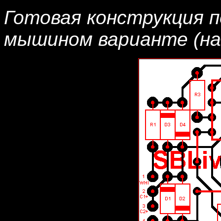
Готовая конструкция п
мышином варианте (начи