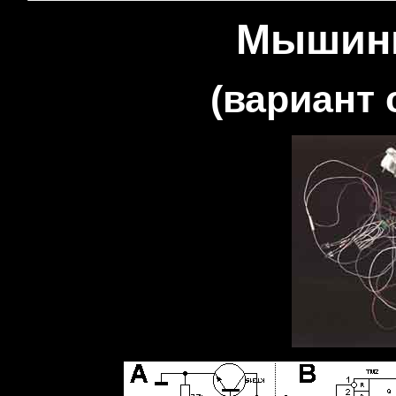
Мышины
(вариант 