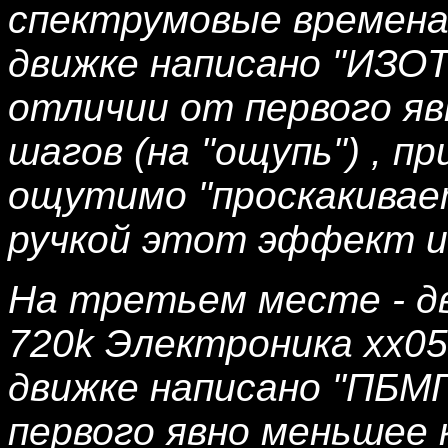
спектрумовые времена 
движке написано "ИЗОТ 
отличии от первого я
шагов (на "ощупь") , п
ощутимо "проскакивает
ручкой этот эффект и
На третьем месте - дв
720k Электроника хх05 
движке написано "ПБМГ
первого явно меньшее 