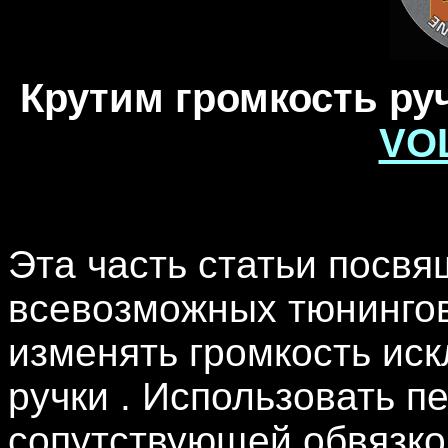
Крутим громкость руч
VO
Эта часть статьи посв
всевозможных тюнингов 
изменять громкость ис
ручки . Использовать 
сопутствующей обвязкой