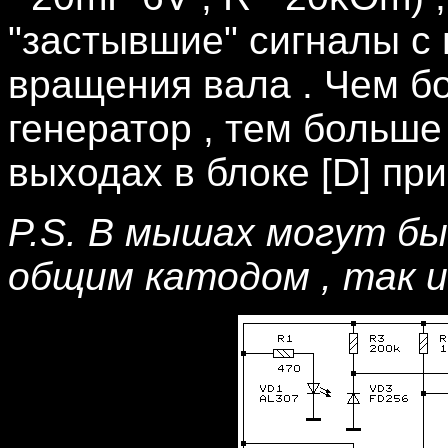
"застывшие" сигналы с 
вращения вала . Чем б
генератор , тем больше
выходах в блоке [D] пр
P.S. В мышах могут б
общим катодом , так и