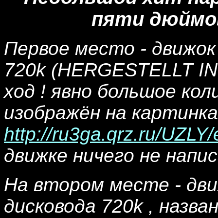
пяти дюймов
Первое место - движок
720k (HERGESTELLT IN
ход ! явно большое кол
изображён на картинка
http://ru3ga.qrz.ru/UZLY
движке ничего не напис
На втором месте - дви
дисковода 720k , назва