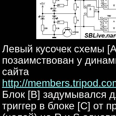
Левый кусочек схемы [A
позаимствован у динам
сайта
http://members.tripod.c
Блок [B] задумывался д
триггер в блоке [C] от 