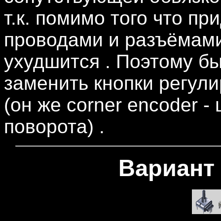
т.к. помимо того что пр
проводами и разъёмами
ухудшится . Поэтому б
заменить кнопки регули
(он же corner encoder -
поворота) .
Вариант