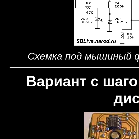
Схемка под мышиный ф
Вариант с шаг
ди