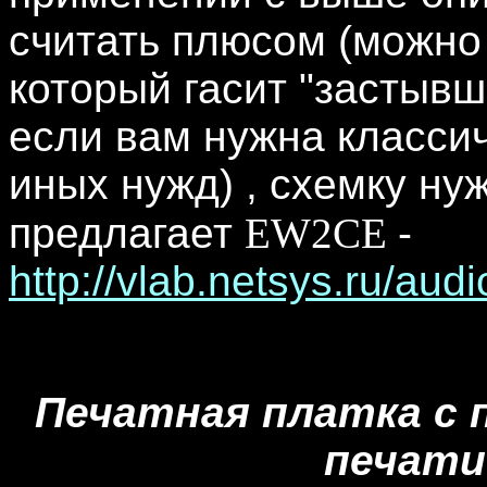
считать плюсом (можно 
который гасит "застывш
если вам нужна классич
иных нужд) , схемку ну
предлагает
EW2CE
-
http://vlab.netsys.ru/aud
Печатная платка с
печати 