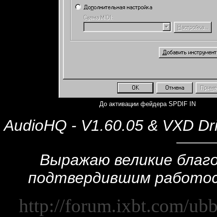
До активации фейдера SPDIF IN
AudioHQ - V1.60.05 &
VXD Dri
Выражаю великие благо
подтвердившим работос
http://forum.ixbt.com/