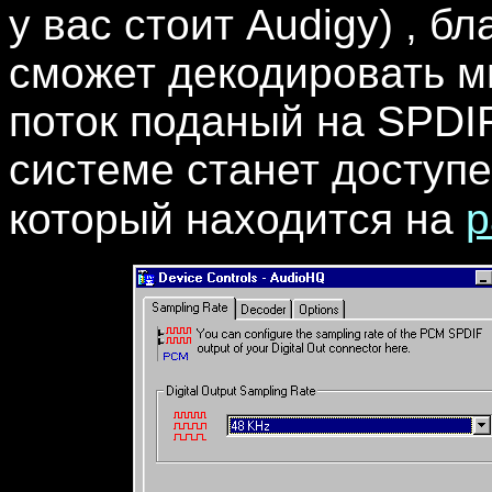
у вас стоит Audigy) , б
сможет декодировать 
поток поданый на SPDIF
системе станет доступе
который находится на
р