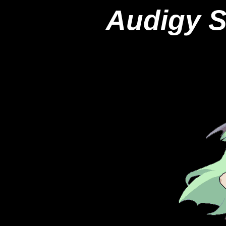
Audigy S