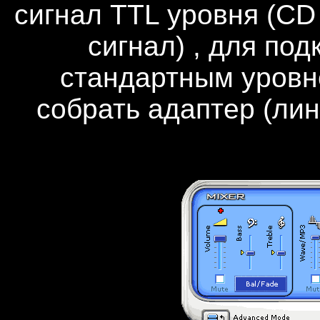
сигнал TTL уровня (CD
сигнал) , для по
стандартным уровн
собрать адаптер (лин