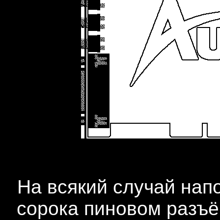
На всякий случай нап
сорока пиновом разъ