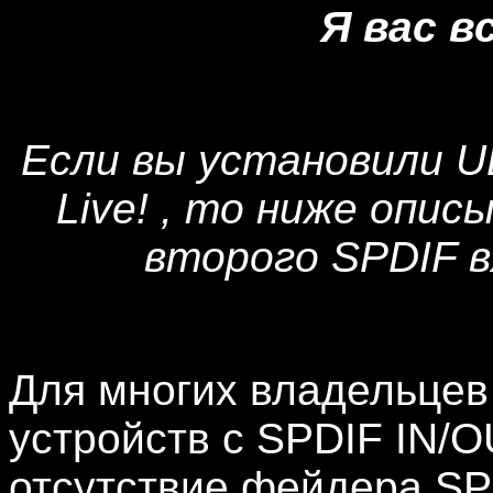
Я вас в
Если вы установили U
Live! , то ниже опи
второго SPDIF в
Для многих владельцев 
устройств с SPDIF IN/O
отсутствие фейдера SP