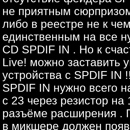
не приятным сюрпризом
либо в реестре не к че
единственным на все 
CD SPDIF IN . Но к счас
Live! можно заставить
устройства с SPDIF IN 
SPDIF IN нужно всего н
с 23 через резистор на
разъёме расширения . 
в микшере должен появ