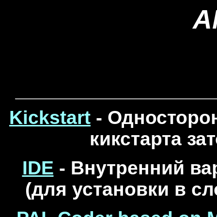
A
Kickstart
-
Односторон
кикстарта за
IDE
- Внутренний ва
(для установки в сл